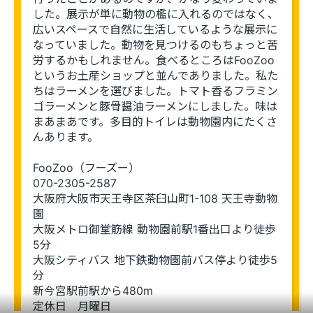
した。展示が単に動物の檻に入れるのではなく、
広いスペースで自然に生活しているような展示に
なっていました。動物を見つけるのもちょっと苦
労するかもしれません。食べるところはFooZoo
というお土産ショップと並んでありました。私た
ちはラーメンを選びました。トマト香るフラミン
ゴラーメンと豚骨醤油ラーメンにしました。味は
まあまあです。多目的トイレは動物園内にたくさ
んあります。
FooZoo（フーズー）
070-2305-2587
大阪府大阪市天王寺区茶臼山町1-108 天王寺動物
園
大阪メトロ御堂筋線 動物園前駅1番出口より徒歩
5分
大阪シティバス 地下鉄動物園前バス停より徒歩5
分
このエリアを再表示
新今宮駅前駅から480m
定休日　月曜日