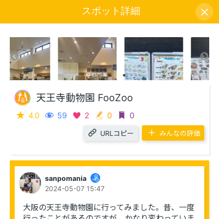
スポット詳細
アイコン説明
天王寺動物園 FooZoo
4.0
59
2
0
0
URLコピー
みんなの評価
sanpomania
2024-05-07 15:47
大阪の天王寺動物園に行ってみました。昔、一度
行ったことがあるのですが、かなり変わっていま