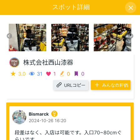
スポット詳細
アイコン説明
株式会社西山漆器
3.0
31
1
0
0
URLコピー
みんなの評価
Bismarck
2024-10-26 16:20
段差はなく、入店は可能です。入口70~80cmぐ
らいです。