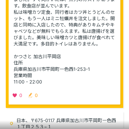
す。飲食店が並んでいます。
私は味噌カツ定食、同行者はカツ丼とうどんのセ
ット、もう一人はミニ牡蠣丼を注文しました。開
店と同時に入店したので、特典がありキムチやキ
ャベツなどが無料でもらえます。私は唐揚げを選
びました。美味しい味噌カツと唐揚げが食べれて
大満足です。多目的トイレはありません。
かつさと 加古川平岡店
住所 
兵庫県加古川市平岡町一色西1-253-1
営業時間 
11:00 - 22:00
0
0
このエリアを再表示
日本、〒675-0117 兵庫県加古川市平岡町一色西
１丁目２５３−１