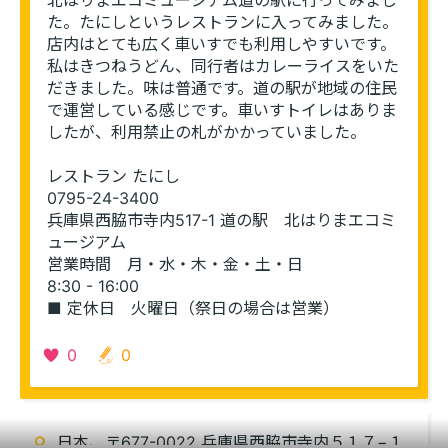
北はりまエコミュージアム道の駅に行ってみまし
た。たにしというレストランに入ってみました。
店内はとても広く車いすでも利用しやすいです。
私はきつねうどん、同行者はカレーライスをいた
だきました。味は普通です。道の駅が地域の住民
で運営している感じです。車いすトイレはありま
したが、利用禁止の札がかかっていました。
レストラン たにし
0795-24-3400 
兵庫県西脇市寺内517-1 道の駅　北はりまエコミ
ュージアム
営業時間　月・水・木・金・土・日
8:30 - 16:00
■ 定休日　火曜日（祭日の場合は営業）
0
0
このエリアを再表示
日本、〒677-0022 兵庫県西脇市寺内５１７−１