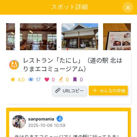
スポット詳細
アイコン説明
レストラン「たにし」（道の駅 北は
りまエコミュージアム）
4.0
17
0
0
0
URLコピー
みんなの評価
sanpomania
2025-10-06 10:59